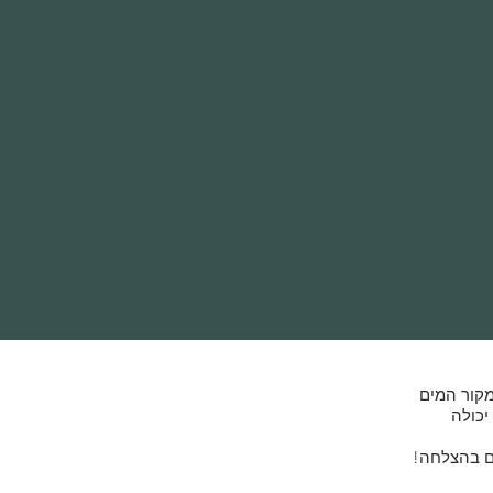
מקור המים
יכולה
ם בהצלחה!