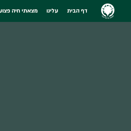
דף הבית
עלינו
מצאתי חיה פצוע
ע
ה
ה