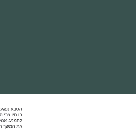
הטבע נפגע ש
בו חיו צבי 
להמנע. אנא 
את המשך הט