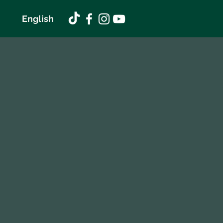
English