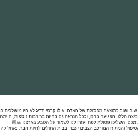
וב ושוב כתוצאה מפסולת של האדם. אילו קרסי הדיג לא היו מושלכים ב
הביצה הללו, הפגיעה בהם, וככל הנראה גם בחיות בר רבות נוספות, הייתה 
מכם, השליכו פסולת לפח ועזרו לנו לשמור על הטבע בארצנו 🙏🏼
יפול והניתוח המורכב הצבים יעברו בבית החולים לחיות הבר. נאחל לה